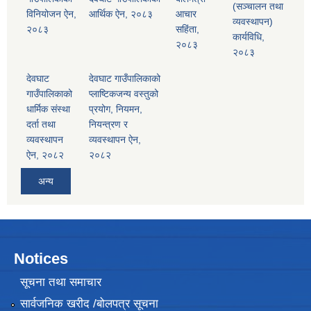
(सञ्चालन तथा
विनियोजन ऐन,
आर्थिक ऐन, २०८३
आचार
व्यवस्थापन)
२०८३
सहिंता,
कार्यविधि,
२०८३
२०८३
देवघाट
देवघाट गाउँपालिकाको
गाउँपालिकाको
प्लाष्टिकजन्य वस्तुको
धार्मिक संस्था
प्रयोग, नियमन,
दर्ता तथा
नियन्त्रण र
व्यवस्थापन
व्यवस्थापन ऐन,
ऐन, २०८२
२०८२
अन्य
Notices
सूचना तथा समाचार
सार्वजनिक खरीद /बोलपत्र सूचना