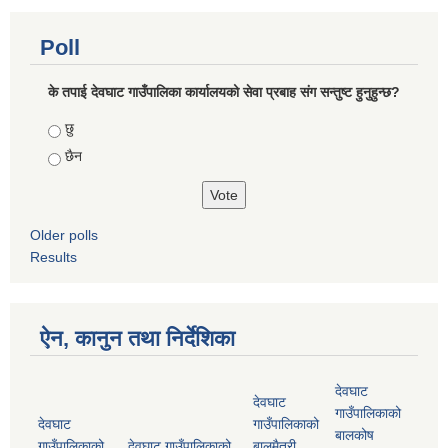
Poll
के तपाई देवघाट गाउँपालिका कार्यालयको सेवा प्रबाह संग सन्तुष्ट हुनुहुन्छ?
Choices
छु
छैन
Older polls
Results
ऐन, कानुन तथा निर्देशिका
देवघाट
देवघाट
गाउँपालिकाको
देवघाट
गाउँपालिकाको
बालकोष
गाउँपालिकाको
देवघाट गाउँपालिकाको
बालमैत्री