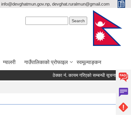
info@devghatmun.gov.np, devghat.ruralmun@gmail.com
Search form
Search
ग्यालरी
गाउँपालिकाको प्रोफाइल
स्वमूल्याङ्कन
ठेक्का नंं. कायम गरिएको सम्बन्धी सूचना !
जिल्ल