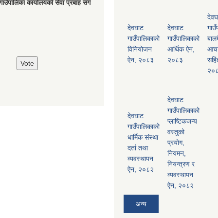
गाउँपालिका कार्यालयको सेवा प्रबाह संग
देवघ
देवघाट
देवघाट
गाउँ
गाउँपालिकाको
गाउँपालिकाको
बालम
विनियोजन
आर्थिक ऐन,
आच
ऐन, २०८३
२०८३
सहिं
२०
देवघाट
गाउँपालिकाको
देवघाट
प्लाष्टिकजन्य
गाउँपालिकाको
वस्तुको
धार्मिक संस्था
प्रयोग,
दर्ता तथा
नियमन,
व्यवस्थापन
नियन्त्रण र
ऐन, २०८२
व्यवस्थापन
ऐन, २०८२
अन्य