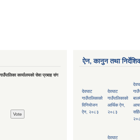
ऐन, कानुन तथा निर्देशि
गाउँपालिका कार्यालयको सेवा प्रबाह संग
देवघ
देवघाट
देवघाट
गाउँ
गाउँपालिकाको
गाउँपालिकाको
बालम
विनियोजन
आर्थिक ऐन,
आच
ऐन, २०८३
२०८३
सहिं
२०
देवघाट