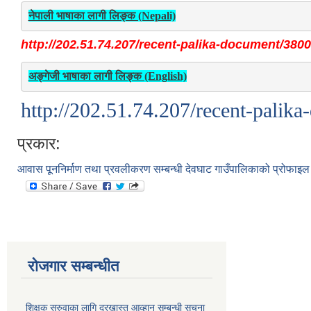
नेपाली भाषाका लागी लिङ्क (Nepali)
http://202.51.74.207/recent-palika-document/3800
अङ्गेजी भाषाका लागी लिङ्क (English)
http://202.51.74.207/recent-palik
प्रकार:
आवास पूननिर्माण तथा प्रवलीकरण सम्बन्धी देवघाट गाउँपालिकाको प्रोफाइल 
रोजगार सम्बन्धीत
शिक्षक सरुवाका लागि दरखास्त आव्हान सम्बन्धी सूचना