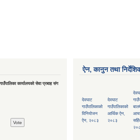
ऐन, कानुन तथा निर्देशि
गाउँपालिका कार्यालयको सेवा प्रबाह संग
देवघ
देवघाट
देवघाट
गाउँ
गाउँपालिकाको
गाउँपालिकाको
बालम
विनियोजन
आर्थिक ऐन,
आच
ऐन, २०८३
२०८३
सहिं
२०