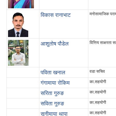
मनोसामाजिक परामर
विकास रानाभाट
वित्तिय साक्षरता 
आशुतोष पौडेल
वडा सचिव
पविता खनाल
का.सहयोगी
गंगामाया रोकिम
का.सहयोगी
सरिता गुरुङ
का.सहयोगी
सविता गुरुङ
का.सहयोगी
सुनीमाया थापा