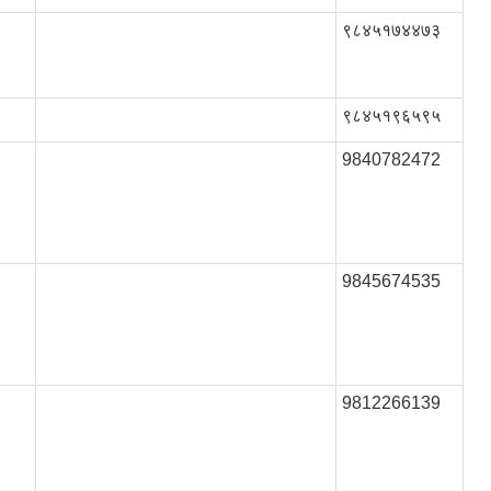
९८४५१७४४७३
९८४५१९६५९५
9840782472
9845674535
9812266139