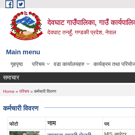
Skip to main content
देवघाट गाउँपालिका, गाउँ कार्यपाल
देवघाट तनहुँ, गण्डकी प्रदेश, नेपाल
Main menu
गृहपृष्ठ
परिचय
वडा कार्यालयहरु
कार्यक्रम तथा परियो
समाचार
You are here
Home
»
परिचय
» कर्मचारी विवरण
कर्मचारी विवरण
नाम
फोटो
पद
MIS अपरेटर