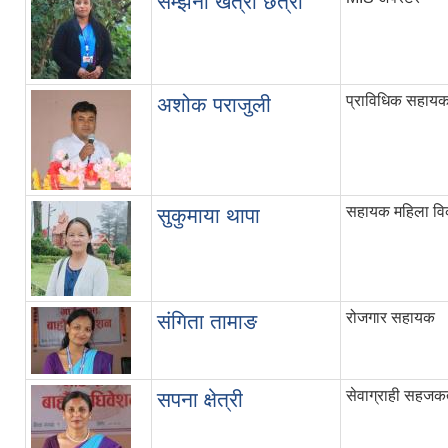
सम्झना खत्री छेत्री
प्राविधिक सहाय
अशोक पराजुली
सहायक महिला विक
सुकुमाया थापा
रोजगार सहायक
संगिता तामाङ
सेवाग्राही सहजकर्
सपना क्षेत्री