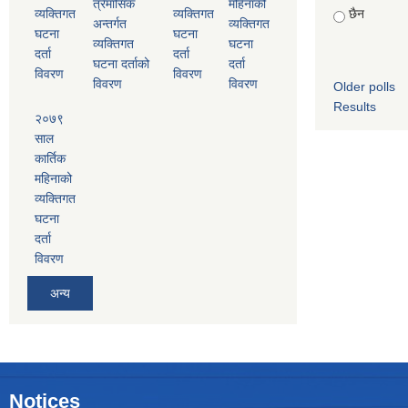
त्रैमासिक
महिनाको
व्यक्तिगत
व्यक्तिगत
छैन
अन्तर्गत
व्यक्तिगत
घटना
घटना
व्यक्तिगत
घटना
दर्ता
दर्ता
घटना दर्ताको
दर्ता
विवरण
विवरण
विवरण
विवरण
Older polls
Results
२०७९
साल
कार्तिक
महिनाको
व्यक्तिगत
घटना
दर्ता
विवरण
अन्य
Notices