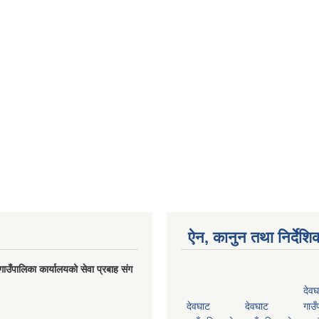
ऐन, कानुन तथा निर्देशि
गाउँपालिका कार्यालयको सेवा प्रबाह संग
देवघ
देवघाट
देवघाट
गाउँ