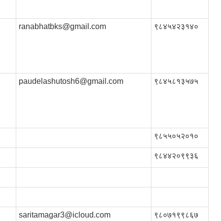
ranabhatbks@gmail.com
९८४५४२३१४०
paudelashutosh6@gmail.com
९८४५८१३५७५
९८५५०५२०१०
९८४४२०९९३६
saritamagar3@icloud.com
९८०७१९९८६७