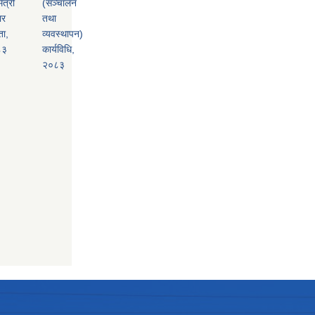
ैत्री
(सञ्चालन
ार
तथा
ता,
व्यवस्थापन)
८३
कार्यविधि,
२०८३