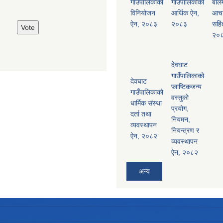
गाउँपालिकाको
गाउँपालिकाको
बालम
विनियोजन
आर्थिक ऐन,
आच
ऐन, २०८३
२०८३
सहिं
२०
देवघाट
गाउँपालिकाको
देवघाट
प्लाष्टिकजन्य
गाउँपालिकाको
वस्तुको
धार्मिक संस्था
प्रयोग,
दर्ता तथा
नियमन,
व्यवस्थापन
नियन्त्रण र
ऐन, २०८२
व्यवस्थापन
ऐन, २०८२
अन्य