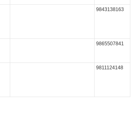
9843138163
9865507841
9811124148