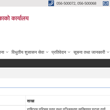
056-500072, 056-500068
िकाको कार्यालय
जना
विधुतीय शुसासन सेवा
प्रतिवेदन
सूचना तथा जानकारी
शाखा
राष्ट्रिय परिचय पत्र तथा पञ्जिकरण व्यक्तिगत घटना दर्ता