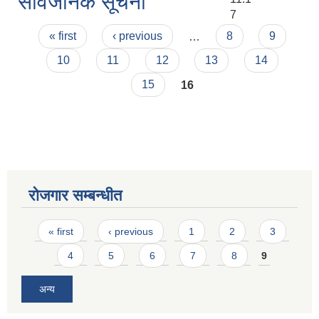
सार्वजनिक सूचना
7
Pages
« first
‹ previous
…
8
9
10
11
12
13
14
15
16
रोजगार सम्बन्धीत
Pages
« first
‹ previous
1
2
3
4
5
6
7
8
9
अन्य