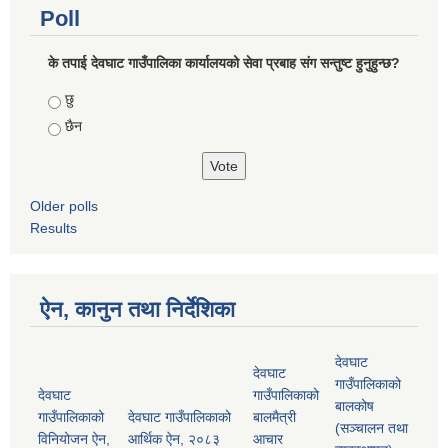
Poll
के तपाई देवघाट गाउँपालिका कार्यालयको सेवा प्रबाह संग सन्तुष्ट हुनुहुन्छ?
Choices
छु
छैन
Older polls
Results
ऐन, कानुन तथा निर्देशिका
देवघाट
देवघाट
गाउँपालिकाको
देवघाट
गाउँपालिकाको
बालकोष
गाउँपालिकाको
देवघाट गाउँपालिकाको
बालमैत्री
(सञ्चालन तथा
विनियोजन ऐन,
आर्थिक ऐन, २०८३
आचार