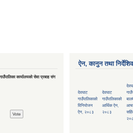
ऐन, कानुन तथा निर्देशि
गाउँपालिका कार्यालयको सेवा प्रबाह संग
देवघ
देवघाट
देवघाट
गाउँ
गाउँपालिकाको
गाउँपालिकाको
बालम
विनियोजन
आर्थिक ऐन,
आच
ऐन, २०८३
२०८३
सहिं
२०