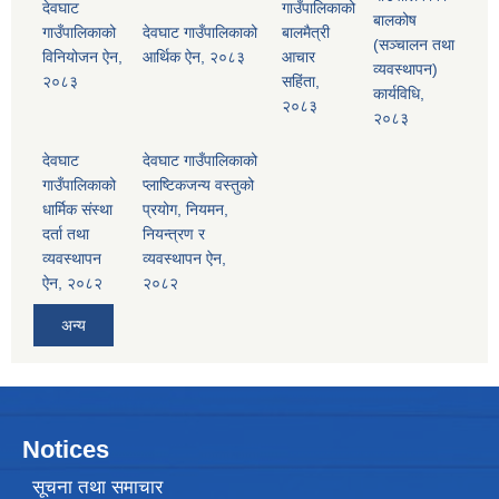
देवघाट
गाउँपालिकाको
बालकोष
गाउँपालिकाको
देवघाट गाउँपालिकाको
बालमैत्री
(सञ्चालन तथा
विनियोजन ऐन,
आर्थिक ऐन, २०८३
आचार
व्यवस्थापन)
२०८३
सहिंता,
कार्यविधि,
२०८३
२०८३
देवघाट
देवघाट गाउँपालिकाको
गाउँपालिकाको
प्लाष्टिकजन्य वस्तुको
धार्मिक संस्था
प्रयोग, नियमन,
दर्ता तथा
नियन्त्रण र
व्यवस्थापन
व्यवस्थापन ऐन,
ऐन, २०८२
२०८२
अन्य
Notices
सूचना तथा समाचार