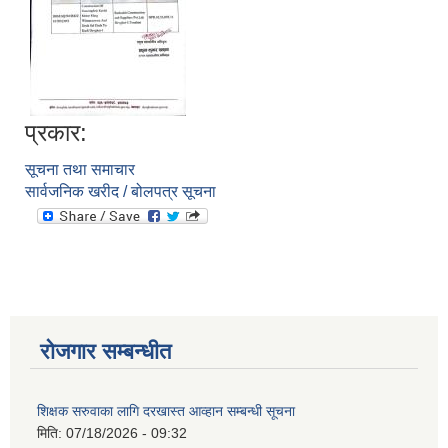
प्रकार:
सूचना तथा समाचार
सार्वजनिक खरीद / बोलपत्र सूचना
आवास पूननिर्माण तथा प्रवलीकरण सम्बन्धी देवघाट गाउँपालिकाको प्रोफाइल प्रतिवेदन
रोजगार सम्बन्धीत
शिक्षक सरुवाका लागि दरखास्त आव्हान सम्बन्धी सूचना
मिति:
07/18/2026 - 09:32