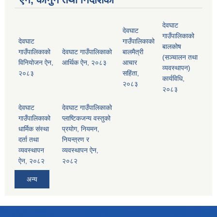
देवघाट
देवघाट
गाउँपालिकाको
देवघाट
गाउँपालिकाको
बालकोष
गाउँपालिकाको
देवघाट गाउँपालिकाको
बालमैत्री
(सञ्चालन तथा
विनियोजन ऐन,
आर्थिक ऐन, २०८३
आचार
व्यवस्थापन)
२०८३
सहिंता,
कार्यविधि,
२०८३
२०८३
देवघाट
देवघाट गाउँपालिकाको
गाउँपालिकाको
प्लाष्टिकजन्य वस्तुको
धार्मिक संस्था
प्रयोग, नियमन,
दर्ता तथा
नियन्त्रण र
व्यवस्थापन
व्यवस्थापन ऐन,
ऐन, २०८२
२०८२
अन्य