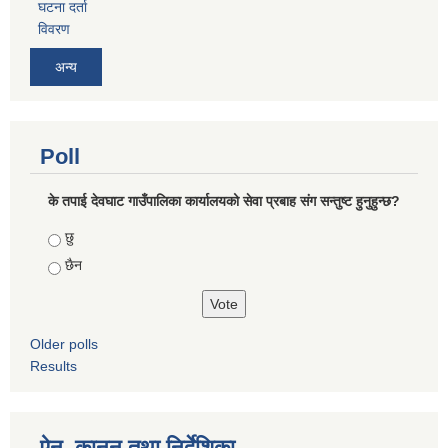
घटना दर्ता
विवरण
अन्य
Poll
के तपाई देवघाट गाउँपालिका कार्यालयको सेवा प्रबाह संग सन्तुष्ट हुनुहुन्छ?
Choices
छु
छैन
Older polls
Results
ऐन, कानुन तथा निर्देशिका