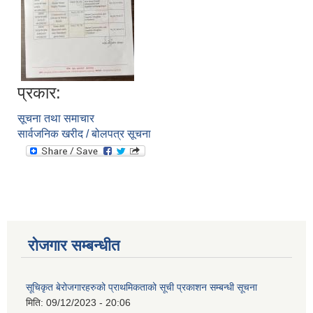
प्रकार:
सूचना तथा समाचार
सार्वजनिक खरीद / बोलपत्र सूचना
आवास पूननिर्माण तथा प्रवलीकरण सम्बन्धी देवघाट गाउँपालिकाको प्रोफाइल प्रतिवेदन
रोजगार सम्बन्धीत
सूचिकृत बेरोजगारहरुको प्राथमिकताको सूची प्रकाशन सम्बन्धी सूचना
मिति:
09/12/2023 - 20:06