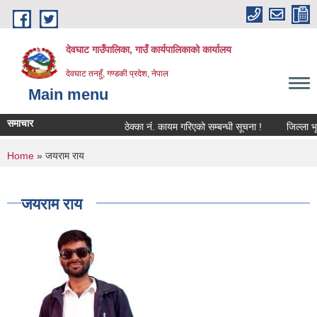
Skip to main content
देवघाट गाउँपालिका, गाउँ कार्यपालिकाको कार्यालय
देवघाट तनहुँ, गण्डकी प्रदेश, नेपाल
Main menu
समाचार
ठेक्का नंं. कायम गरिएको सम्बन्धी सूचना !
जिल्ला भूम
You are here
Home
» जयराम राय
जयराम राय