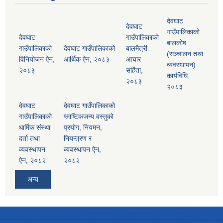
देवघाट
देवघाट
गाउँपालिकाको
देवघाट
गाउँपालिकाको
बालकोष
गाउँपालिकाको
देवघाट गाउँपालिकाको
बालमैत्री
(सञ्चालन तथा
विनियोजन ऐन,
आर्थिक ऐन, २०८३
आचार
व्यवस्थापन)
२०८३
सहिंता,
कार्यविधि,
२०८३
२०८३
देवघाट
देवघाट गाउँपालिकाको
गाउँपालिकाको
प्लाष्टिकजन्य वस्तुको
धार्मिक संस्था
प्रयोग, नियमन,
दर्ता तथा
नियन्त्रण र
व्यवस्थापन
व्यवस्थापन ऐन,
ऐन, २०८२
२०८२
अन्य